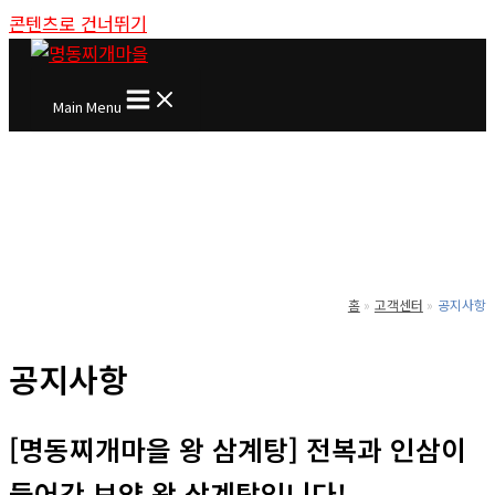
콘텐츠로 건너뛰기
Main Menu
홈
고객센터
공지사항
공지사항
[명동찌개마을 왕 삼계탕] 전복과 인삼이
들어간 보양 왕 삼계탕입니다!