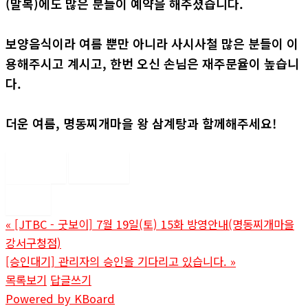
(말복)에도 많은 분들이 예약을 해주셨습니다.
보양음식이라 여름 뿐만 아니라 사시사철 많은 분들이 이
용해주시고 계시고, 한번 오신 손님은 재주문율이 높습니
다.
더운 여름, 명동찌개마을 왕 삼계탕과 함께해주세요!
좋아요
0
싫어요
0
인쇄
«
[JTBC - 굿보이] 7월 19일(토) 15화 방영안내(명동찌개마을
강서구청점)
[승인대기] 관리자의 승인을 기다리고 있습니다.
»
목록보기
답글쓰기
Powered by KBoard