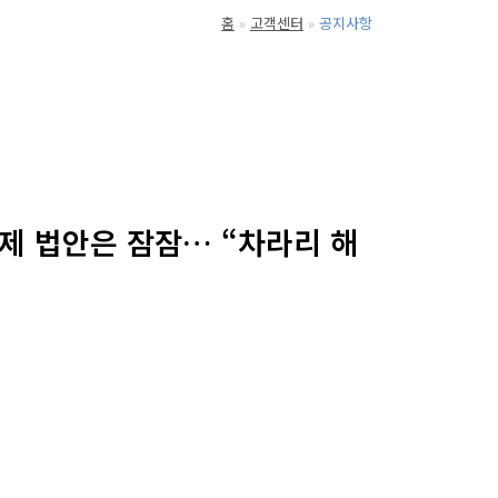
홈
고객센터
공지사항
인경제 법안은 잠잠… “차라리 해