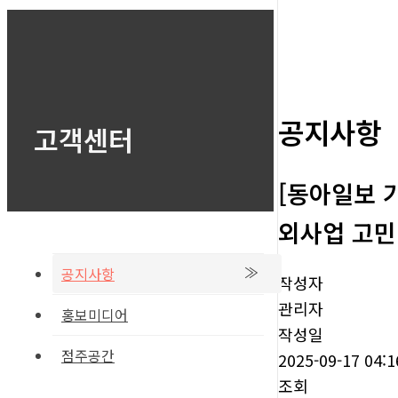
공지사항
고객센터
[동아일보 기
외사업 고민
공지사항
작성자
관리자
홍보미디어
작성일
점주공간
2025-09-17 04:1
조회