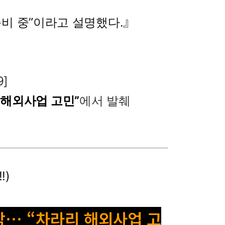
』
비 중”이라고 설명했다.
9]
 해외사업 고민”
에서 발췌
!)
잠잠… “차라리 해외사업 고