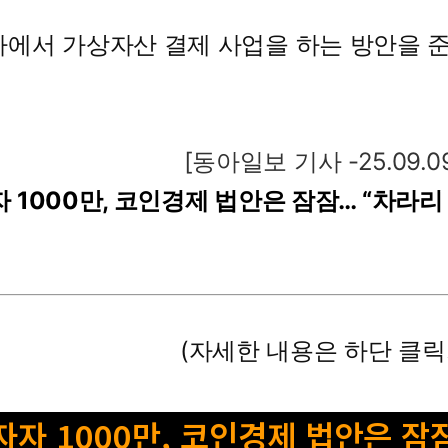
에서 가상자산 결제 사업을 하는 방안을 준
[동아일보 기사 -25.09.0
 1000만, 코인경제 법안은 잠잠… “차라리
(자세한 내용은 하단 클릭!
자자 1000만, 코인경제 법안은 