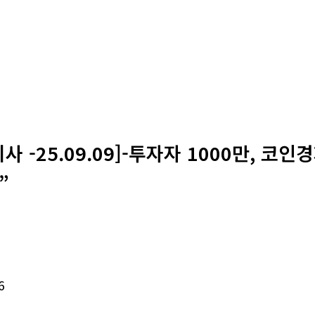
사 -25.09.09]-투자자 1000만, 코
”
6