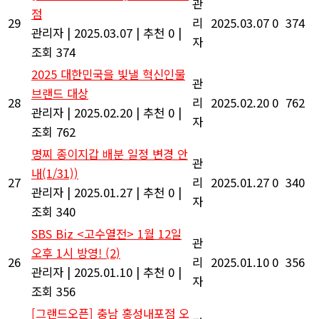
관
점
29
리
2025.03.07
0
374
관리자
|
2025.03.07
|
추천 0
|
자
조회 374
2025 대한민국을 빛낼 혁신인물
관
브랜드 대상
28
리
2025.02.20
0
762
관리자
|
2025.02.20
|
추천 0
|
자
조회 762
명찌 종이지갑 배분 일정 변경 안
관
내(1/31))
27
리
2025.01.27
0
340
관리자
|
2025.01.27
|
추천 0
|
자
조회 340
SBS Biz <고수열전> 1월 12일
관
오후 1시 방영!
(2)
26
리
2025.01.10
0
356
관리자
|
2025.01.10
|
추천 0
|
자
조회 356
[그랜드오픈] 충남 홍성내포점 오