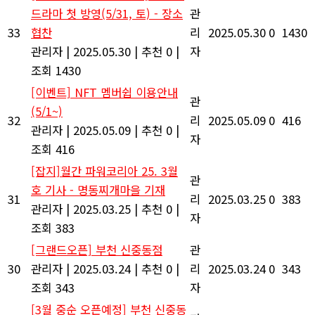
드라마 첫 방영(5/31, 토) - 장소
관
33
협찬
리
2025.05.30
0
1430
관리자
|
2025.05.30
|
추천 0
|
자
조회 1430
[이벤트] NFT 멤버쉽 이용안내
관
(5/1~)
32
리
2025.05.09
0
416
관리자
|
2025.05.09
|
추천 0
|
자
조회 416
[잡지]월간 파워코리아 25. 3월
관
호 기사 - 명동찌개마을 기재
31
리
2025.03.25
0
383
관리자
|
2025.03.25
|
추천 0
|
자
조회 383
[그랜드오픈] 부천 신중동점
관
30
관리자
|
2025.03.24
|
추천 0
|
리
2025.03.24
0
343
조회 343
자
[3월 중순 오픈예정] 부천 신중동