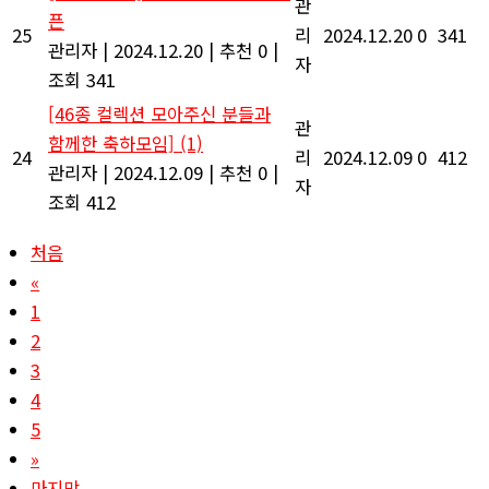
관
픈
25
리
2024.12.20
0
341
관리자
|
2024.12.20
|
추천 0
|
자
조회 341
[46종 컬렉션 모아주신 분들과
관
함께한 축하모임]
(1)
24
리
2024.12.09
0
412
관리자
|
2024.12.09
|
추천 0
|
자
조회 412
처음
«
1
2
3
4
5
»
마지막