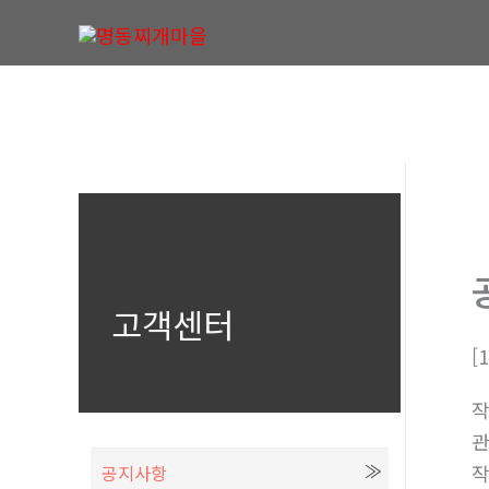
콘
텐
츠
로
건
너
뛰
기
고객센터
[
공지사항