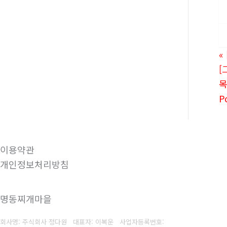
«
[
P
이용약관
개인정보처리방침
명동찌개마을
회사명: 주식회사 정다원 대표자: 이복운
사업자등록번호: