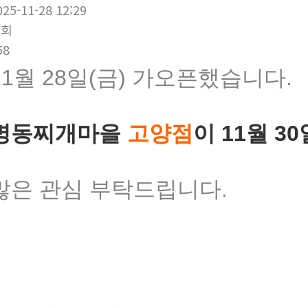
025-11-28 12:29
조회
58
11월 28일(금) 가오픈했습니다.
명동찌개마을
고양점
이 11월 3
많은 관심 부탁드립니다.