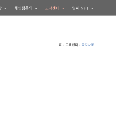
장
체인점문의
고객센터
명찌 NFT
홈
고객센터
공지사항