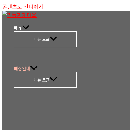
콘텐츠로 건너뛰기
메뉴
메뉴 토글
매장안내
메뉴 토글