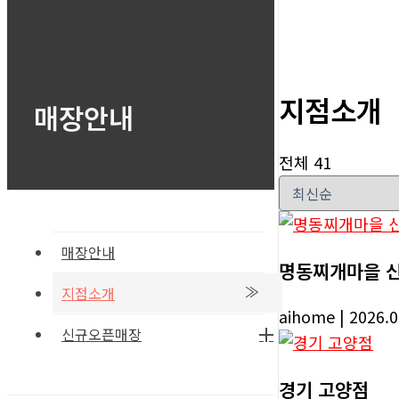
지점소개
매장안내
전체 41
매장안내
명동찌개마을 
지점소개
aihome
| 2026.
신규오픈매장
경기 고양점