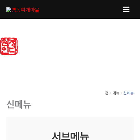
콘
텐
Main
츠
Men
로
건
너
뛰
기
홈
메뉴
신메뉴
신메뉴
서브메뉴