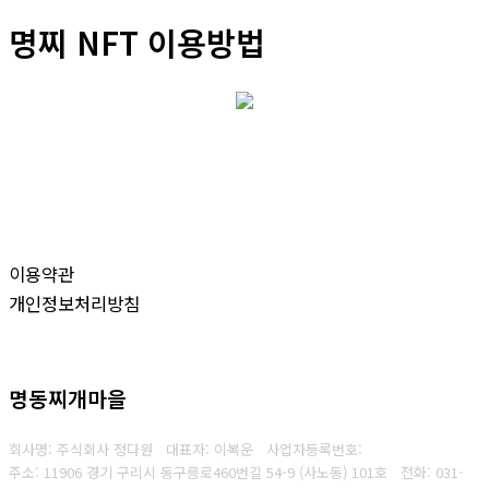
명찌 NFT 이용방법
이용약관
개인정보처리방침
명동찌개마을
회사명: 주식회사 정다원 대표자: 이복운
사업자등록번호:
주소: 11906 경기 구리시 동구릉로460번길 54-9 (사노동) 101호
전화:
031-