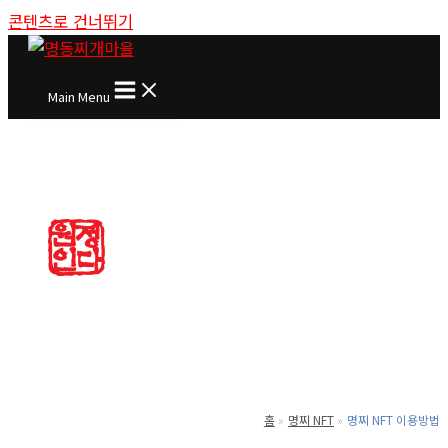
콘텐츠로 건너뛰기
Main Menu
홈
명찌 NFT
명찌 NFT 이용방법