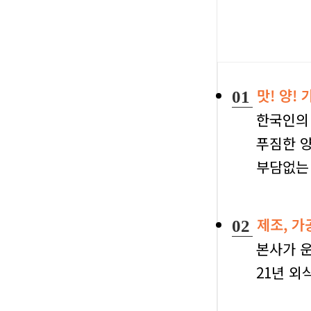
맛! 양! 
01
한국인의 
푸짐한 양
부담없는 
제조, 가
02
본사가 운
21년 