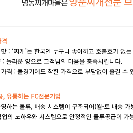
양푼찌개전문 
명동찌개마을은
가격
맛 : ‘찌개’는 한국인 누구나 좋아하고 호불호가 없는
 : 놀라운 양으로 고객님의 마음을 충족시킵니다.
가격 : 불경기에도 착한 가격으로 부담없이 즐길 수
공, 유통하는 FC전문기업
영하는 물류, 배송 시스템이 구축되어(월-토 배송 가
외식업의 노하우와 시스템으로 안정적인 물류공급이 가