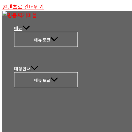
콘텐츠로 건너뛰기
메뉴
메뉴 토글
매장안내
메뉴 토글