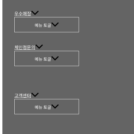
우수매장
메뉴 토글
체인점문의
메뉴 토글
고객센터
메뉴 토글