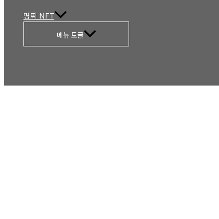
명찌 NFT
메뉴 토글