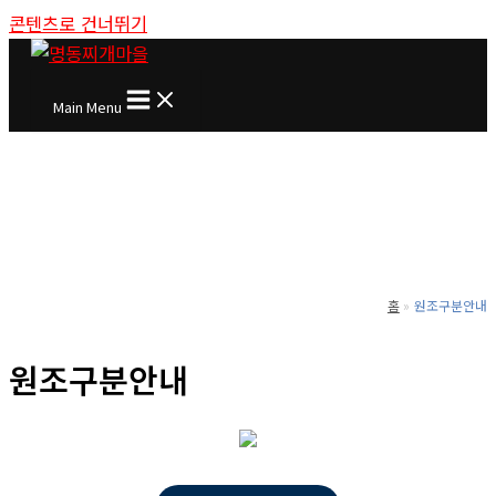
콘텐츠로 건너뛰기
Main Menu
홈
원조구분안내
원조구분안내