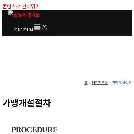
콘텐츠로 건너뛰기
Main Menu
홈
체인점문의
가맹개설절차
가맹개설절차
PROCEDURE