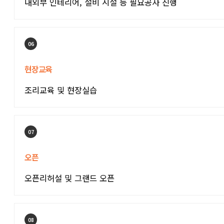
내외부 인테리어, 설비 시설 등 필요공사 진행
06
현장교육
조리교육 및 현장실습
07
오픈
오픈리허설 및 그랜드 오픈
08