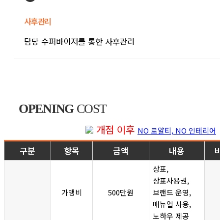
사후관리
담당 수퍼바이저를 통한 사후관리
OPENING
COST
개점 이후
NO 로얄티, NO 인테리어
구분
항목
금액
내용
상표,
상표사용권,
가맹비
500만원
브랜드 운영,
매뉴얼 사용,
노하우 제공