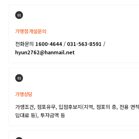
01
가맹점 개설문의
전화문의
1600-4644
/
031-563-8591
/
hyun2762@hanmail.net
02
가맹상담
가맹조건, 점포유무, 입점후보지(지역, 점포의 층, 전용 면적
임대료 등), 투자금액 등