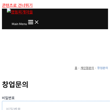
콘텐츠로 건너뛰기
Main Menu
홈
체인점문의
창업문의
창업문의
비밀번호